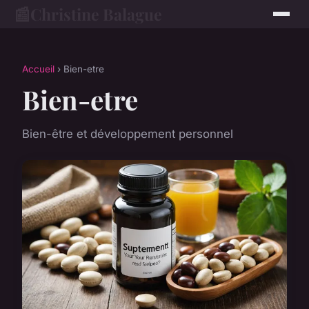
📰
Christine Balague
Accueil
› Bien-etre
Bien-etre
Bien-être et développement personnel